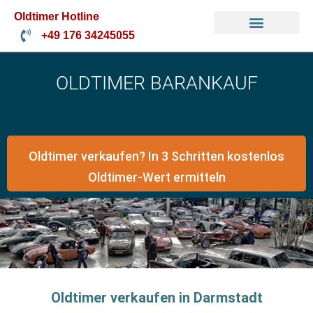
Oldtimer Hotline
+49 176 34245055
Oldtimer Verkaufen
Oldtimer Gutachten
Mercedes Oldtimer
OLDTIMER BARANKAUF
Oldtimer verkaufen? In 3 Schritten kostenlos
Oldtimer-Wert ermitteln
Oldtimer verkaufen in Darmstadt