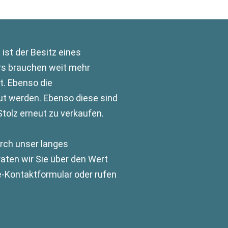
ist der Besitz eines
ers brauchen weit mehr
t. Ebenso die
aut werden. Ebenso diese sind
tolz erneut zu verkaufen.
urch unser langes
aten wir Sie über den Wert
e-Kontaktformular oder rufen