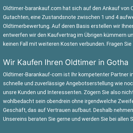
Oldtimer-barankauf.com hat sich auf den Ankauf von Old
Gutachten, eine Zustandsnote zwischen 1 und 4 aufwe
Oldtimerbewertung. Auf deren Basis erstellen wir Ihne
entwerfen wir den Kaufvertrag im Übrigen kümmern uns
keinen Fall mit weiteren Kosten verbunden. Fragen S
Wir Kaufen Ihren Oldtimer in Gotha
Oldtimer-Barankauf-com ist Ihr kompetenter Partner im
schnelle und zuverlässige Angebotserstellung wie noc
unsre Kunden und Interessenten. Zögern Sie also nicht 
wohlbedacht sein obendrein ohne irgendwelche Zweifel 
Geschäft, das auf Vertrauen aufbaut. Deshalb nehmen 
Unsereins beraten Sie gerne und werden Sie bei allen S