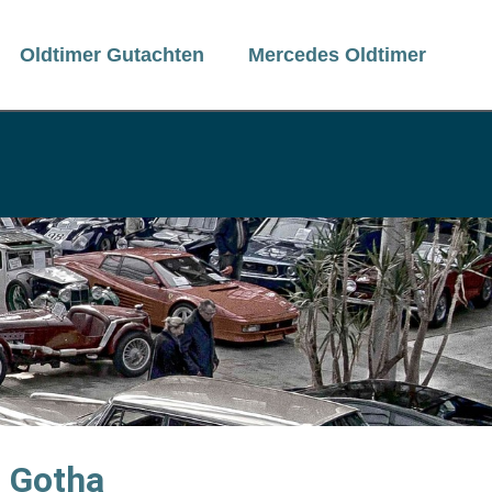
Oldtimer Gutachten
Mercedes Oldtimer
f Gotha