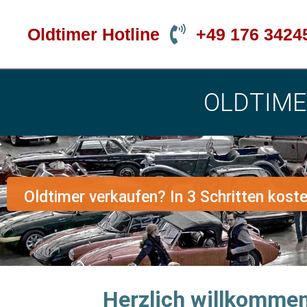
Oldtimer Hotline
+49 176 3424
OLDTIME
Oldtimer verkaufen? In 3 Schritten kost
Herzlich willkommen