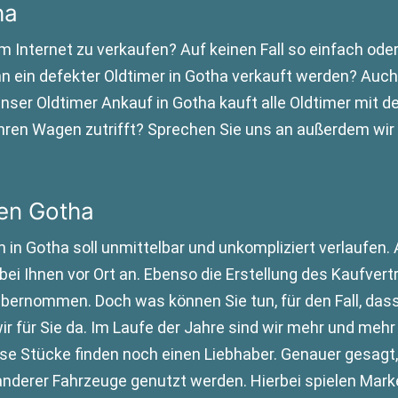
ha
m Internet zu verkaufen? Auf keinen Fall so einfach od
 ein defekter Oldtimer in Gotha verkauft werden? Auch h
er Oldtimer Ankauf in Gotha kauft alle Oldtimer mit d
hren Wagen zutrifft? Sprechen Sie uns an außerdem wir 
en Gotha
 in Gotha soll unmittelbar und unkompliziert verlaufen.
ei Ihnen vor Ort an. Ebenso die Erstellung des Kaufvert
ernommen. Doch was können Sie tun, für den Fall, dass 
ir für Sie da. Im Laufe der Jahre sind wir mehr und me
se Stücke finden noch einen Liebhaber. Genauer gesagt,
anderer Fahrzeuge genutzt werden. Hierbei spielen Mark