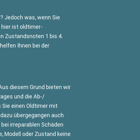
er? Jedoch was, wenn Sie
ier ist oldtimer-
en Zustandsnoten 1 bis 4.
helfen Ihnen bei der
 Aus diesem Grund bieten wir
rages und die Ab-/
Sie einen Oldtimer mit
hr dazu übergegangen auch
 bei irreparablen Schäden
e, Modell oder Zustand keine