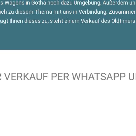
es Wagens in Gotha noch dazu Umgebung. Außerdem unte
 sich zu diesem Thema mit uns in Verbindung. Zusamme
gt Ihnen dieses zu, steht einem Verkauf des Oldtimers
R VERKAUF PER WHATSAPP 