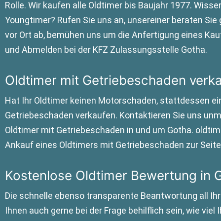
Rolle. Wir kaufen alle Oldtimer bis Baujahr 1977. Wissen
Youngtimer? Rufen Sie uns an, unsereiner beraten Sie 
vor Ort ab, bemühen uns um die Anfertigung eines Kau
und Abmelden bei der KFZ Zulassungsstelle Gotha.
Oldtimer mit Getriebeschaden verk
Hat Ihr Oldtimer keinen Motorschaden, stattdessen e
Getriebeschaden verkaufen. Kontaktieren Sie uns unmi
Oldtimer mit Getriebeschaden in und um Gotha. oldti
Ankauf eines Oldtimers mit Getriebeschaden zur Seite
Kostenlose Oldtimer Bewertung in 
Die schnelle ebenso transparente Beantwortung all Ih
Ihnen auch gerne bei der Frage behilflich sein, wie vie