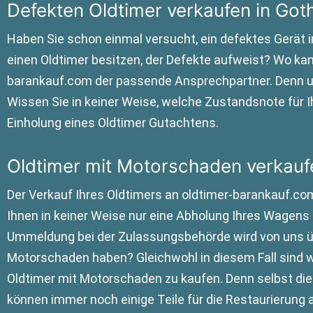
Defekten Oldtimer verkaufen in Got
Haben Sie schon einmal versucht, ein defektes Gerät i
einen Oldtimer besitzen, der Defekte aufweist? Wo kann
barankauf.com der passende Ansprechpartner. Denn uns
Wissen Sie in keiner Weise, welche Zustandsnote für I
Einholung eines Oldtimer Gutachtens.
Oldtimer mit Motorschaden verkauf
Der Verkauf Ihres Oldtimers an oldtimer-barankauf.com
Ihnen in keiner Weise nur eine Abholung Ihres Wagens b
Ummeldung bei der Zulassungsbehörde wird von uns üb
Motorschaden haben? Gleichwohl in diesem Fall sind w
Oldtimer mit Motorschaden zu kaufen. Denn selbst die
können immer noch einige Teile für die Restaurierung 