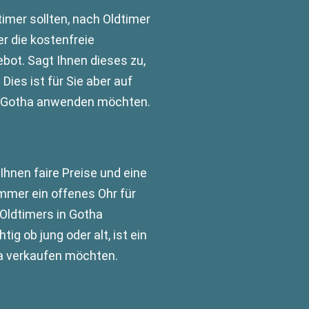
timer sollten, nach Oldtimer
r die kostenfreie
bot. Sagt Ihnen dieses zu,
ies ist für Sie aber auf
in Gotha anwenden möchten.
hnen faire Preise und eine
mmer ein offenes Ohr für
 Oldtimers in Gotha
 ob jung oder alt, ist ein
ha verkaufen möchten.