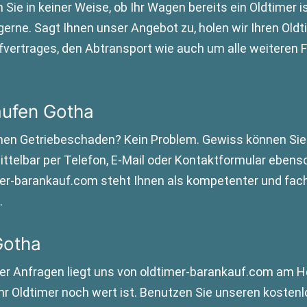
 Sie in keiner Weise, ob Ihr Wagen bereits ein Oldtimer i
gerne. Sagt Ihnen unser Angebot zu, holen wir Ihren Ol
fvertrages, den Abtransport wie auch um alle weiteren 
aufen Gotha
inen Getriebeschaden? Kein Problem. Gewiss können Sie
ttelbar per Telefon, E-Mail oder Kontaktformular ebenso
mer-barankauf.com steht Ihnen als kompetenter und fac
.
Gotha
rer Anfragen liegt uns von oldtimer-barankauf.com am 
l Ihr Oldtimer noch wert ist. Benutzen Sie unseren kosten