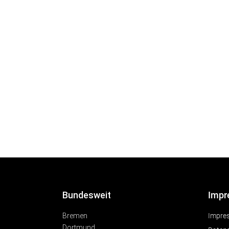
Bundesweit
Impr
Bremen
Impre
Dortmund