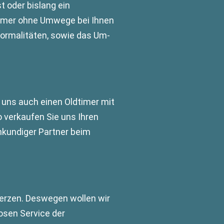
st oder bislang ein
dtimer ohne Umwege bei Ihnen
Formalitäten, sowie das Um-
 uns auch einen Oldtimer mit
 verkaufen Sie uns Ihren
hkundiger Partner beim
Herzen. Deswegen wollen wir
losen Service der