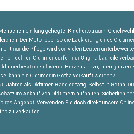
 Menschen ein lang gehegter Kindheitstraum. Gleichwohl 
leichen. Der Motor ebenso die Lackierung eines Oldtim
nicht nur die Pflege wird von vielen Leuten unterbewerte
einen echten Oldtimer dürfen nur Originalbauteile verb
Oldtimerbesitzer schweren Herzens dazu, ihren ganzen S
se: kann ein Oldtimer in Gotha verkauft werden?
20 Jahren als Oldtimer-Händler tätig. Selbst in Gotha. D
hatz im Ankauf von Oldtimern aufbauen. Sicherlich ber
 faires Angebot. Verwenden Sie doch direkt unsere Onlin
otha zu verkaufen.