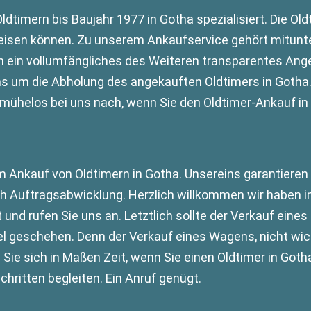
timern bis Baujahr 1977 in Gotha spezialisiert. Die Old
isen können. Zu unserem Ankaufservice gehört mitunte
n ein vollumfängliches des Weiteren transparentes Ange
 um die Abholung des angekauften Oldtimers in Gotha. D
ie mühelos bei uns nach, wenn Sie den Oldtimer-Ankauf 
 Ankauf von Oldtimern in Gotha. Unsereins garantieren I
h Auftragsabwicklung. Herzlich willkommen wir haben i
und rufen Sie uns an. Letztlich sollte der Verkauf eines
geschehen. Denn der Verkauf eines Wagens, nicht wichtig
Sie sich in Maßen Zeit, wenn Sie einen Oldtimer in Got
chritten begleiten. Ein Anruf genügt.