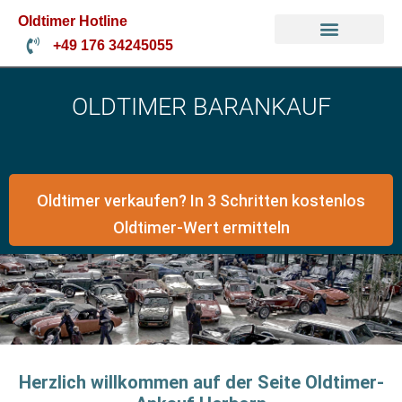
Oldtimer Hotline
+49 176 34245055
Oldtimer Verkaufen
Oldtimer Gutachten
Mercedes Oldtimer
OLDTIMER BARANKAUF
Oldtimer verkaufen? In 3 Schritten kostenlos
Oldtimer-Wert ermitteln
Herzlich willkommen auf der Seite Oldtimer-